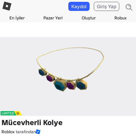
Kaydol
Giriş Yap
En İyiler
Pazar Yeri
Oluştur
Robux
Mücevherli Kolye
Roblox
tarafından