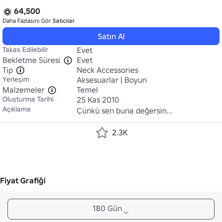
64,500
Daha Fazlasını Gör
Satıcılar
Satın Al
Takas Edilebilir
Evet
Bekletme Süresi
Evet
Tip
Neck Accessories
Yerleşim
Aksesuarlar | Boyun
Malzemeler
Temel
Oluşturma Tarihi
25 Kas 2010
Açıklama
Çünkü sen buna değersin...
2.3K
Fiyat Grafiği
180 Gün