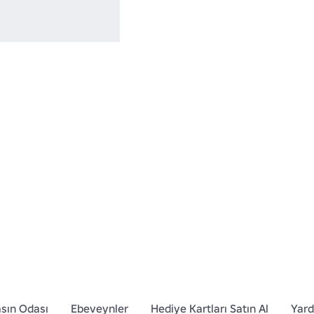
sın Odası
Ebeveynler
Hediye Kartları Satın Al
Yar