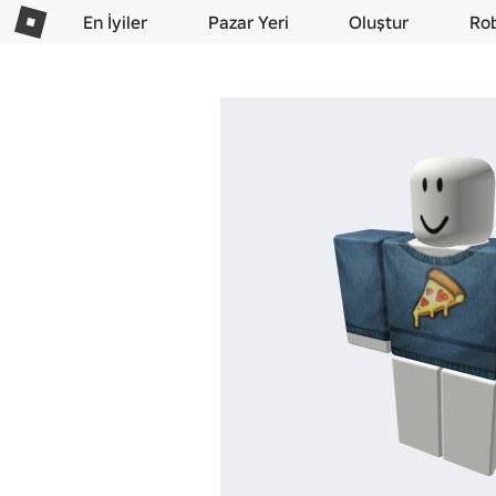
En İyiler
Pazar Yeri
Oluştur
Ro