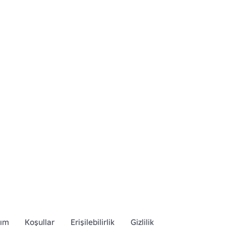
dım
Koşullar
Erişilebilirlik
Gizlilik