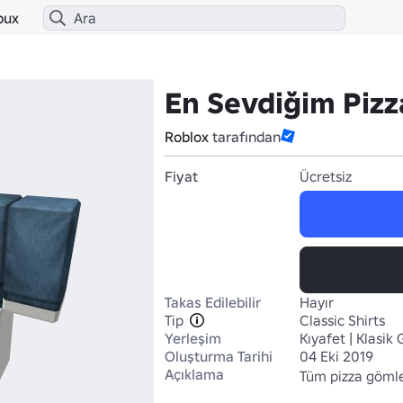
bux
En Sevdiğim Pizz
Roblox
tarafından
Fiyat
Ücretsiz
Takas Edilebilir
Hayır
Tip
Classic Shirts
Yerleşim
Kıyafet | Klasik
Oluşturma Tarihi
04 Eki 2019
Açıklama
Tüm pizza gömlek