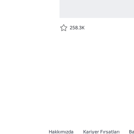
258.3K
Hakkımızda
Kariyer Fırsatları
Ba