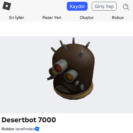
Kaydol
Giriş Yap
En İyiler
Pazar Yeri
Oluştur
Robux
Desertbot 7000
Roblox
tarafından