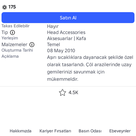
175
Satın Al
Takas Edilebilir
Hayır
Tip
Head Accessories
Yerleşim
Aksesuarlar | Kafa
Malzemeler
Temel
Oluşturma Tarihi
08 May 2010
Açıklama
Aşırı sıcaklıklara dayanacak şekilde özel 
olarak tasarlandı. Çöl arazilerinde uzay 
gemilerinizi savunmak için 
mükemmeldir.
4.5K
Hakkımızda
Kariyer Fırsatları
Basın Odası
Ebeveynler