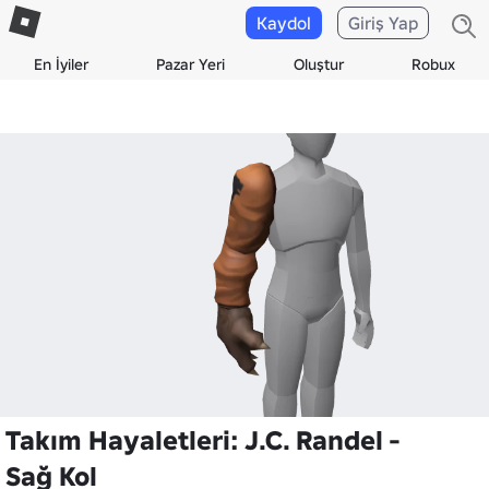
Kaydol
Giriş Yap
En İyiler
Pazar Yeri
Oluştur
Robux
Takım Hayaletleri: J.C. Randel -
Sağ Kol