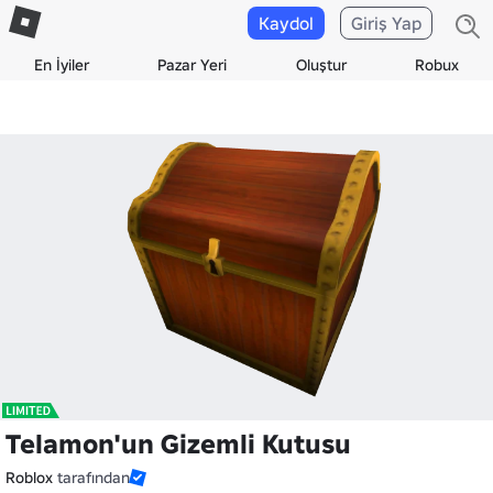
Kaydol
Giriş Yap
En İyiler
Pazar Yeri
Oluştur
Robux
Telamon'un Gizemli Kutusu
Roblox
tarafından