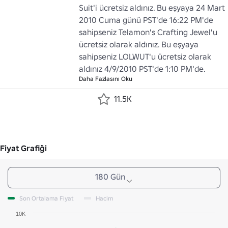
Suit'i ücretsiz aldınız. Bu eşyaya 24 Mart 
2010 Cuma günü PST'de 16:22 PM'de 
sahipseniz Telamon's Crafting Jewel'u 
ücretsiz olarak aldınız. Bu eşyaya 
sahipseniz LOLWUT'u ücretsiz olarak 
aldınız 4/9/2010 PST'de 1:10 PM'de.
Daha Fazlasını Oku
11.5K
Fiyat Grafiği
180 Gün
Son Ortalama Fiyat
Hacim
10K