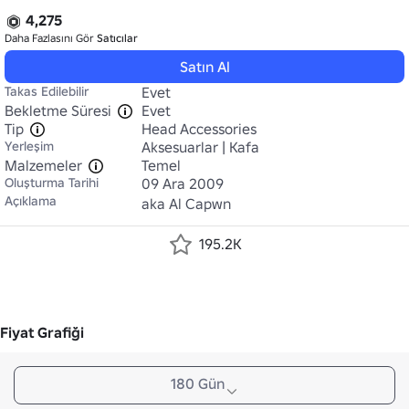
4,275
Daha Fazlasını Gör
Satıcılar
Satın Al
Takas Edilebilir
Evet
Bekletme Süresi
Evet
Tip
Head Accessories
Yerleşim
Aksesuarlar | Kafa
Malzemeler
Temel
Oluşturma Tarihi
09 Ara 2009
Açıklama
aka Al Capwn
195.2K
Fiyat Grafiği
180 Gün