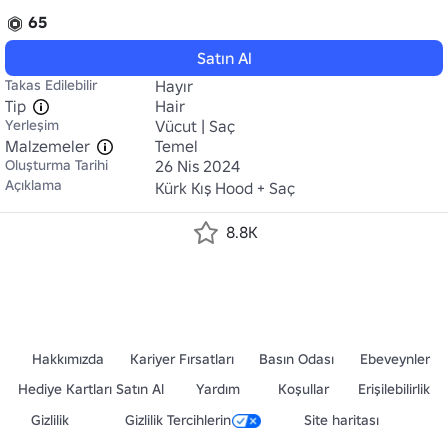
65
Satın Al
Takas Edilebilir
Hayır
Tip
Hair
Yerleşim
Vücut | Saç
Malzemeler
Temel
Oluşturma Tarihi
26 Nis 2024
Açıklama
Kürk Kış Hood + Saç
8.8K
Hakkımızda
Kariyer Fırsatları
Basın Odası
Ebeveynler
Hediye Kartları Satın Al
Yardım
Koşullar
Erişilebilirlik
Gizlilik
Gizlilik Tercihlerin
Site haritası