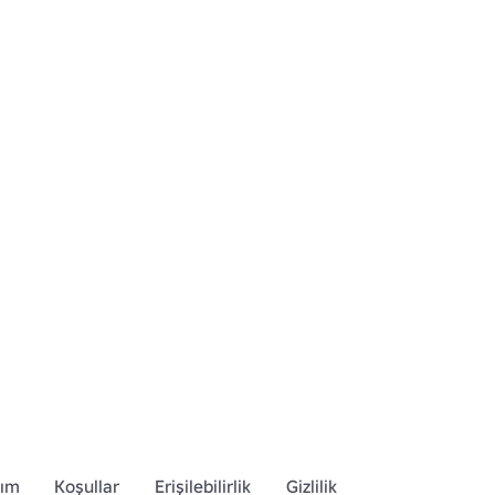
dım
Koşullar
Erişilebilirlik
Gizlilik