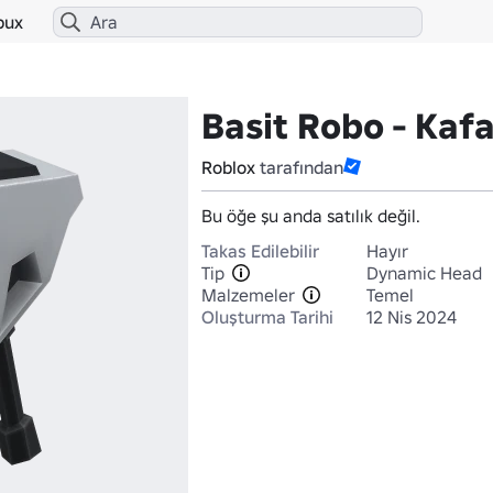
bux
Basit Robo - Kaf
Roblox
tarafından
Bu öğe şu anda satılık değil.
Takas Edilebilir
Hayır
Tip
Dynamic Head
Malzemeler
Temel
Oluşturma Tarihi
12 Nis 2024