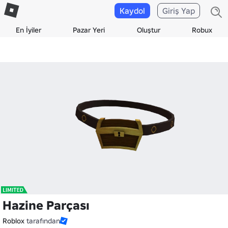
Kaydol
Giriş Yap
En İyiler
Pazar Yeri
Oluştur
Robux
Hazine Parçası
Roblox
tarafından