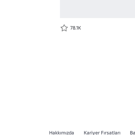
78.1K
Hakkımızda
Kariyer Fırsatları
Ba