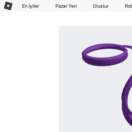
En İyiler
Pazar Yeri
Oluştur
Ro