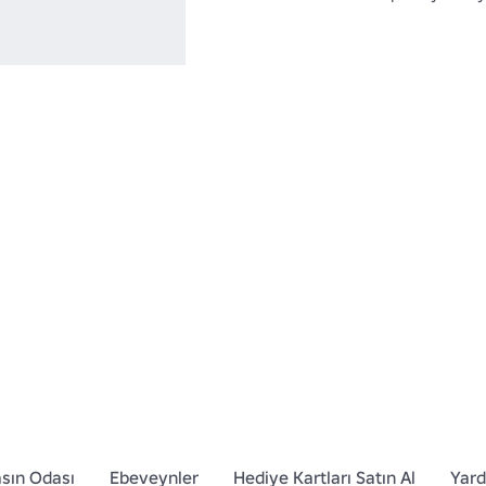
sın Odası
Ebeveynler
Hediye Kartları Satın Al
Yar