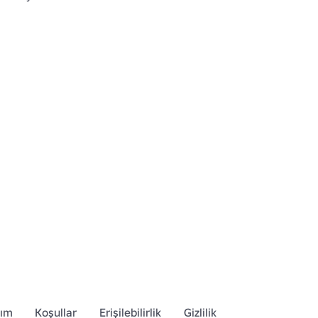
dım
Koşullar
Erişilebilirlik
Gizlilik