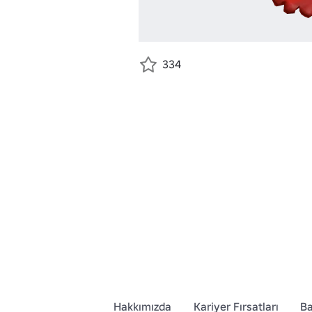
334
Hakkımızda
Kariyer Fırsatları
Ba