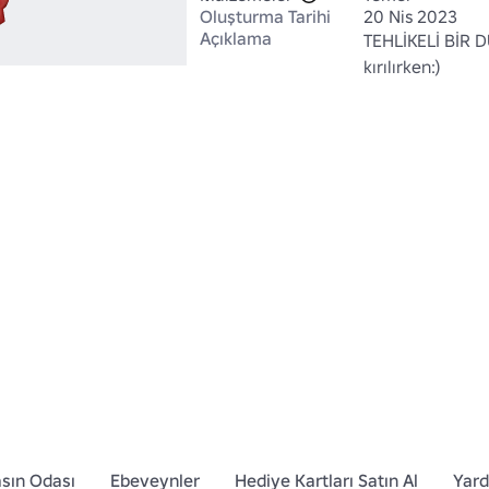
Oluşturma Tarihi
20 Nis 2023
Açıklama
TEHLİKELİ BİR D
kırılırken:)
sın Odası
Ebeveynler
Hediye Kartları Satın Al
Yar