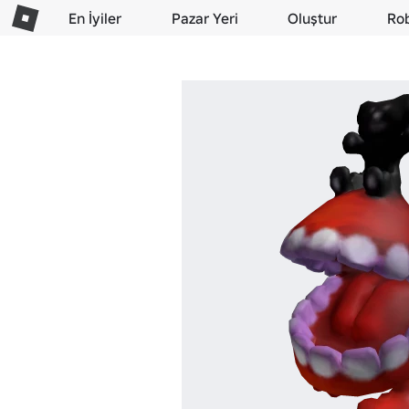
En İyiler
Pazar Yeri
Oluştur
Ro