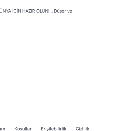
ÜNYA İÇİN HAZIR OLUN!... Düşer ve 
dım
Koşullar
Erişilebilirlik
Gizlilik