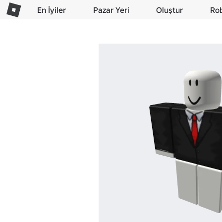
En İyiler
Pazar Yeri
Oluştur
Ro