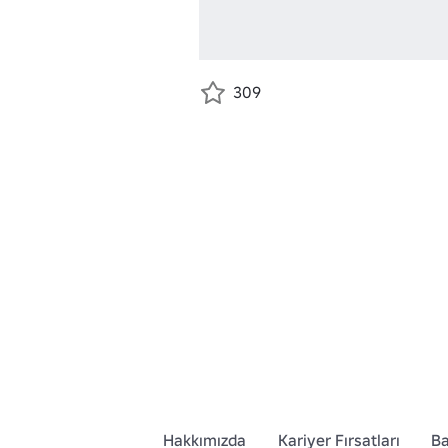
309
Hakkımızda
Kariyer Fırsatları
Ba