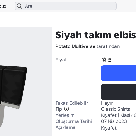
bux
Siyah takım elbi
Potato Multiverse
tarafından
5
Fiyat
Takas Edilebilir
Hayır
Tip
Classic Shirts
Yerleşim
Kıyafet | Klasik
Oluşturma Tarihi
07 Nis 2023
Açıklama
Kıyafet