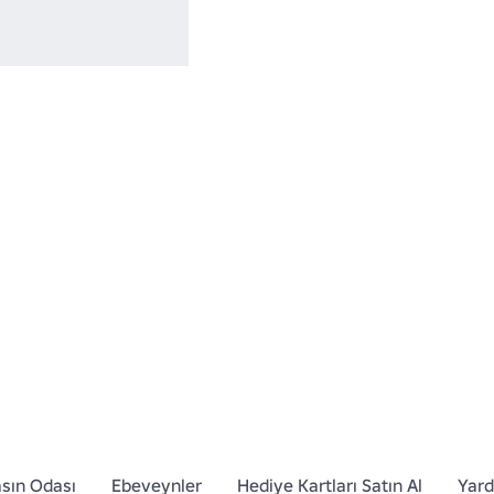
sın Odası
Ebeveynler
Hediye Kartları Satın Al
Yar