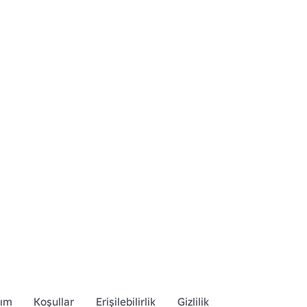
dım
Koşullar
Erişilebilirlik
Gizlilik