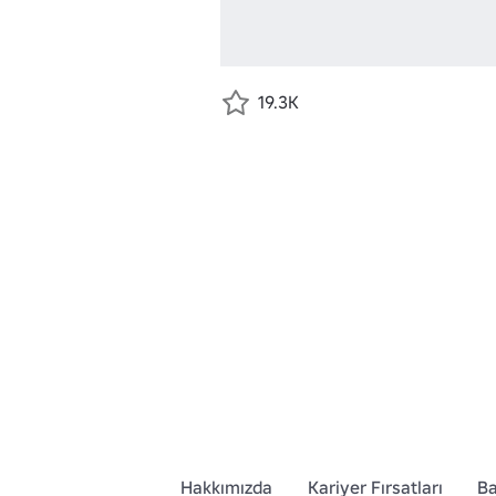
19.3K
Hakkımızda
Kariyer Fırsatları
Ba