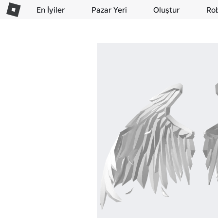
En İyiler
Pazar Yeri
Oluştur
Ro