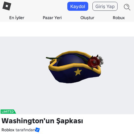
Kaydol
Giriş Yap
En İyiler
Pazar Yeri
Oluştur
Robux
Washington'un Şapkası
Roblox
tarafından