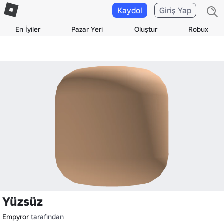
Kaydol
Giriş Yap
En İyiler
Pazar Yeri
Oluştur
Robux
Yüzsüz
Empyror
tarafından