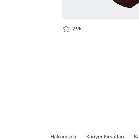
2.9K
Hakkımızda
Kariyer Fırsatları
Ba