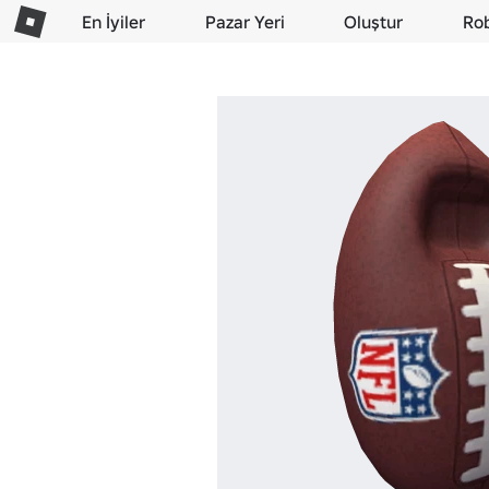
En İyiler
Pazar Yeri
Oluştur
Ro