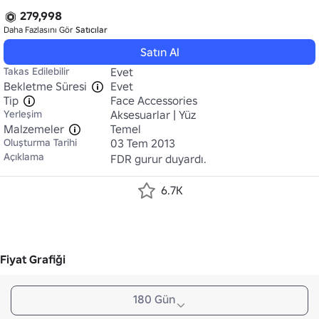
279,998
Daha Fazlasını Gör
Satıcılar
Satın Al
Takas Edilebilir
Evet
Bekletme Süresi
Evet
Tip
Face Accessories
Yerleşim
Aksesuarlar | Yüz
Malzemeler
Temel
Oluşturma Tarihi
03 Tem 2013
Açıklama
FDR gurur duyardı.
6.7K
Fiyat Grafiği
180 Gün