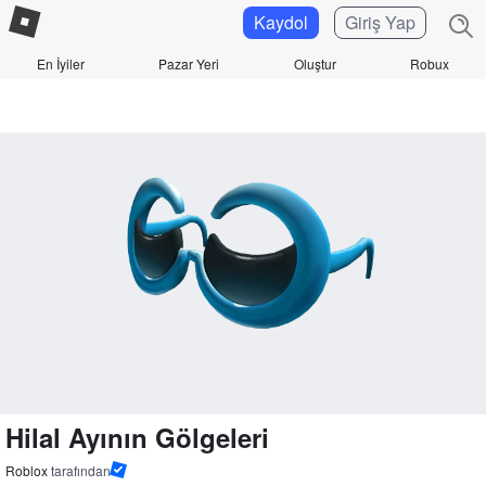
Kaydol
Giriş Yap
En İyiler
Pazar Yeri
Oluştur
Robux
Hilal Ayının Gölgeleri
Roblox
tarafından