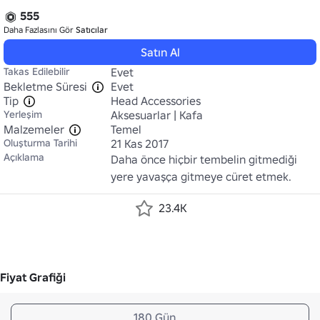
555
Daha Fazlasını Gör
Satıcılar
Satın Al
Takas Edilebilir
Evet
Bekletme Süresi
Evet
Tip
Head Accessories
Yerleşim
Aksesuarlar | Kafa
Malzemeler
Temel
Oluşturma Tarihi
21 Kas 2017
Açıklama
Daha önce hiçbir tembelin gitmediği 
yere yavaşça gitmeye cüret etmek.
23.4K
Fiyat Grafiği
180 Gün