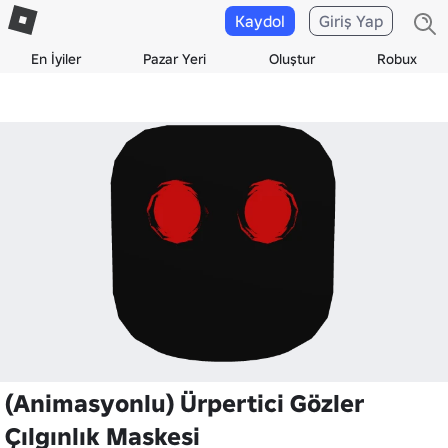
Kaydol
Giriş Yap
En İyiler
Pazar Yeri
Oluştur
Robux
(Animasyonlu) Ürpertici Gözler
Çılgınlık Maskesi