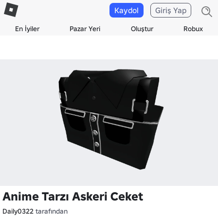
Kaydol
Giriş Yap
En İyiler
Pazar Yeri
Oluştur
Robux
Anime Tarzı Askeri Ceket
Daily0322
tarafından