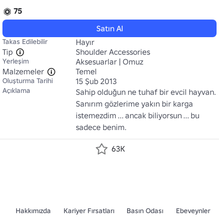
75
Satın Al
Takas Edilebilir
Hayır
Tip
Shoulder Accessories
Yerleşim
Aksesuarlar | Omuz
Malzemeler
Temel
Oluşturma Tarihi
15 Şub 2013
Açıklama
Sahip olduğun ne tuhaf bir evcil hayvan. 
Sanırım gözlerime yakın bir karga 
istemezdim ... ancak biliyorsun ... bu 
sadece benim.
63K
Hakkımızda
Kariyer Fırsatları
Basın Odası
Ebeveynler