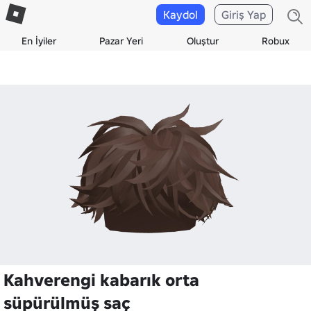
Kaydol
Giriş Yap
En İyiler
Pazar Yeri
Oluştur
Robux
Kahverengi kabarık orta
süpürülmüş saç