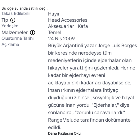
Bu öğe şu anda satılık değil.
Takas Edilebilir
Hayır
Tip
Head Accessories
Yerleşim
Aksesuarlar | Kafa
Malzemeler
Temel
Oluşturma Tarihi
24 Nis 2009
Açıklama
Büyük Arjantinli yazar Jorge Luis Borges 
bir keresinde neredeyse tüm 
medeniyetlerin içinde ejderhalar olan 
hikayeler yarattığını gözlemledi. Her ne 
kadar bir ejderhayı evreni 
açıklayabildiği kadar açıklayabilse de, 
insan ırkının ejderhalara ihtiyaç 
duyduğunu zihinsel, sosyolojik ve hayal 
gücüne inanıyordu. "Ejderhalar," diye 
sonlandırdı, "zorunlu canavarlardı." 
RangeMelude tarafından dokümante 
edildi.
Daha Fazlasını Oku