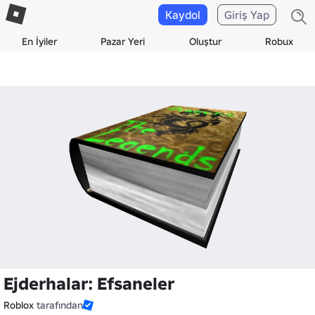
Kaydol
Giriş Yap
En İyiler
Pazar Yeri
Oluştur
Robux
Ejderhalar: Efsaneler
Roblox
tarafından