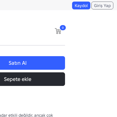
Kaydol
Giriş Yap
0
Satın Al
Sepete ekle
dar etkili değildir, ancak çok 