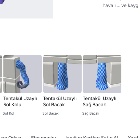
havalı ... ve kayg
Tentakül Uzaylı
Tentakül Uzaylı
Tentakül Uzaylı
Sol Kolu
Sol Bacak
Sağ Bacak
Sol Kol
Sol Bacak
Sağ Bacak
sın Odası
Ebeveynler
Hediye Kartları Satın Al
Yar