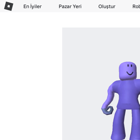
En İyiler
Pazar Yeri
Oluştur
Ro