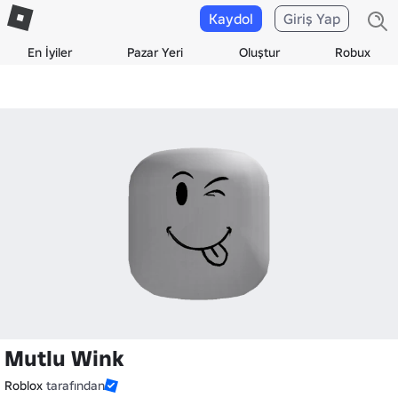
Kaydol
Giriş Yap
En İyiler
Pazar Yeri
Oluştur
Robux
Mutlu Wink
Roblox
tarafından