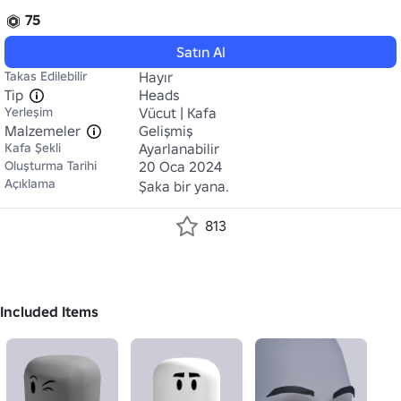
75
Satın Al
Takas Edilebilir
Hayır
Tip
Heads
Yerleşim
Vücut | Kafa
Malzemeler
Gelişmiş
Kafa Şekli
Ayarlanabilir
Oluşturma Tarihi
20 Oca 2024
Açıklama
Şaka bir yana.
813
Included Items