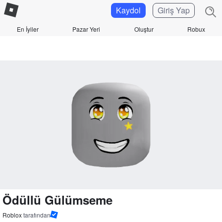
Kaydol
Giriş Yap
En İyiler
Pazar Yeri
Oluştur
Robux
Ödüllü Gülümseme
Roblox
tarafından