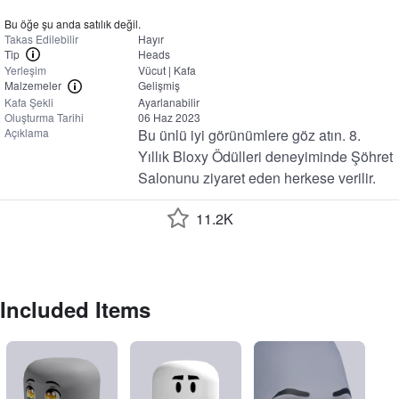
Bu öğe şu anda satılık değil.
Takas Edilebilir
Hayır
Tip
Heads
Yerleşim
Vücut | Kafa
Malzemeler
Gelişmiş
Kafa Şekli
Ayarlanabilir
Oluşturma Tarihi
06 Haz 2023
Açıklama
Bu ünlü iyi görünümlere göz atın. 8. 
Yıllık Bloxy Ödülleri deneyiminde Şöhret 
Salonunu ziyaret eden herkese verilir.
11.2K
Included Items