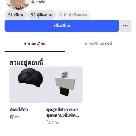
@jar656
51 เพื่อน
53 ผู้ติดตาม
0 กำลังติดตาม
เพิ่มเพื่อน
รายละเอียด
การสร้างสรรค์
สวมอยู่ตอนนี้
ตัดหวีสีดํา
ชุดสูทสีดํากางเกง
ชุดหลวมเข็มขัด
65
ชุดอย่างเป็น
ไม่ขาย
ทางการ