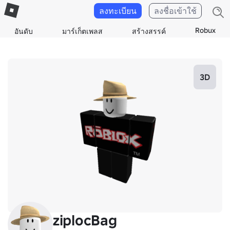
ลงทะเบียน
ลงชื่อเข้าใช้
Robux
อันดับ
มาร์เก็ตเพลส
สร้างสรรค์
3D
ziplocBag