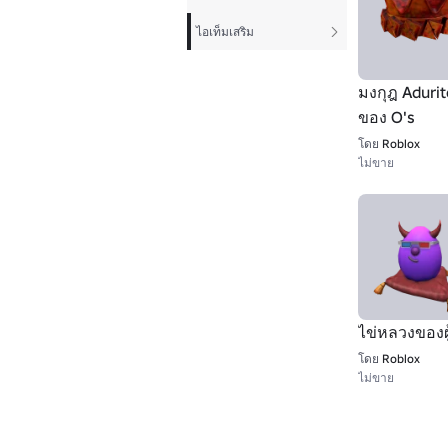
ไอเท็มเสริม
มงกุฎ Adurit
ของ O's
โดย
Roblox
ไม่ขาย
ไข่หลวงของผู
โดย
Roblox
ไม่ขาย