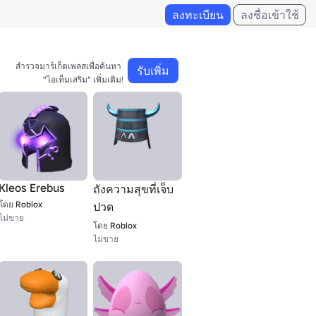
ลงทะเบียน
ลงชื่อเข้าใช้
สำรวจมาร์เก็ตเพลสเพื่อค้นหา 

รับเพิ่ม
"ไอเท็มเสริม" เพิ่มเติม!
Kleos Erebus
ถังความสุขที่เจ็บ
โดย
Roblox
ปวด
ไม่ขาย
โดย
Roblox
ไม่ขาย