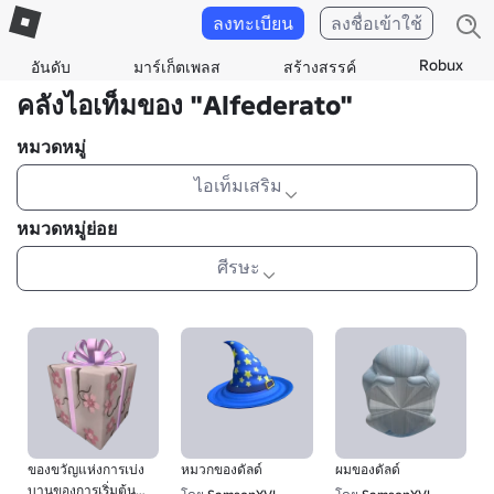
ลงทะเบียน
ลงชื่อเข้าใช้
Robux
อันดับ
มาร์เก็ตเพลส
สร้างสรรค์
คลังไอเท็มของ "Alfederato"
หมวดหมู่
ไอเท็มเสริม
หมวดหมู่ย่อย
ศีรษะ
ของขวัญแห่งการเบ่ง
หมวกของดัลด์
ผมของดัลด์
บานของการเริ่มต้น