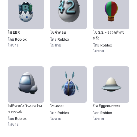
ไข่ EBR
ไข่คําตอบ
ไข่ S.S. - จรวดที่ทรง
พลัง
โดย
Roblox
โดย
Roblox
ไม่ขาย
ไม่ขาย
โดย
Roblox
ไม่ขาย
ไข่ที่หายไปในระหว่าง
ไข่เทสลา
ปิด Eggcounters
การขนส่ง
โดย
Roblox
โดย
Roblox
โดย
Roblox
ไม่ขาย
ไม่ขาย
ไม่ขาย