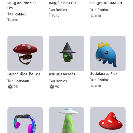
มงกุฎ Adurite ของ
มงกุฎยักษ์ของ O's
มงกุฎทองคําของ O's
O's
โดย
Roblox
โดย
Roblox
โดย
Roblox
ไม่ขาย
ไม่ขาย
ไม่ขาย
Socialaurus Flex
หมวกกันน็อคเห็ดแดง
หัวแม่มดคลาสสิค
โดย
Roblox
โดย
Sofloann
โดย
Roblox
ไม่ขาย
95
90