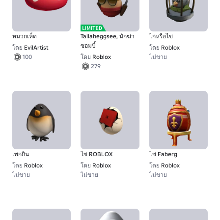
หมวกเห็ด
Tallaheggsee, นักฆ่า
ไก่หรือไข่
ซอมบี้
โดย
EvilArtist
โดย
Roblox
โดย
Roblox
ไม่ขาย
100
279
เพกกิน
ไข่ ROBLOX
ไข่ Faberg
โดย
Roblox
โดย
Roblox
โดย
Roblox
ไม่ขาย
ไม่ขาย
ไม่ขาย