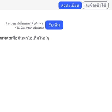
ลงทะเบียน
ลงชื่อเข้าใช้
สำรวจมาร์เก็ตเพลสเพื่อค้นหา 

รับเพิ่ม
"ไอเท็มเสริม" เพิ่มเติม!
็ตเพลส
เพื่อค้นหาไอเท็มใหม่ๆ