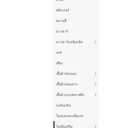
สติกเกอร์
สถานที่
อวาตาร์
อวาตาร์แอนิเมชัน
เมช
เสียง
เสื้อผ้าท่อนบน
เสื้อผ้าท่อนล่าง
เสื้อผ้าแบบคลาสสิก
แอนิเมชัน
โมเดลและแพ็คเกจ
ไอเท็มเสริม