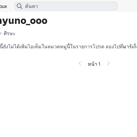
bux
hyuno_ooo
ศีรษะ
ช้นี้ยังไม่ได้เพิ่มไอเท็มในหมวดหมู่นี้ในรายการโปรด
ลองไปที่
มาร์เก
หน้า 1