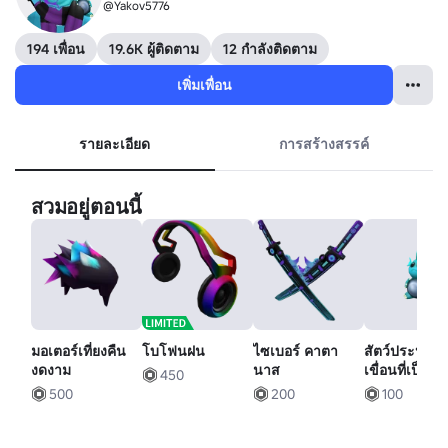
@Yakov5776
194 เพื่อน
19.6K ผู้ติดตาม
12 กำลังติดตาม
เพิ่มเพื่อน
รายละเอียด
การสร้างสรรค์
สวมอยู่ตอนนี้
มอเตอร์เที่ยงคืน
โบโฟนฝน
ไซเบอร์ คาตา
สัตว์ประหลา
งดงาม
นาส
เขื่อนที่เป็นมิ
450
500
200
100