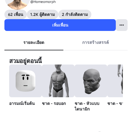
@Homeomorph
62 เพื่อน
1.2K ผู้ติดตาม
2 กำลังติดตาม
เพิ่มเพื่อน
รายละเอียด
การสร้างสรรค์
สวมอยู่ตอนนี้
อารมณ์เริ่มต้น
ชาด - รอบอก
ชาด - หัวแบบ
ชาด - ขาขว
ไดนามิก