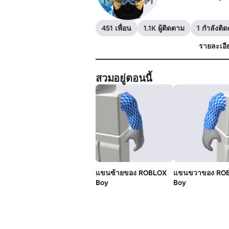
451 เพื่อน
1.1K ผู้ติดตาม
1 กำลังติ
รายละเอี
สวมอยู่ตอนนี้
แขนซ้ายของ ROBLOX
แขนขวาของ RO
Boy
Boy