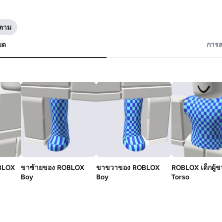
ดตาม
ยด
การส
BLOX
ขาซ้ายของ ROBLOX
ขาขวาของ ROBLOX
ROBLOX เด็กผู้ช
Boy
Boy
Torso