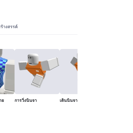
ร้างสรรค์
าย
การวิ่งนินจา
เดินนินจา
นินจาตก