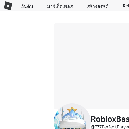
Ro
อันดับ
มาร์เก็ตเพลส
สร้างสรรค์
RobloxBas
@777PerfectPlaye