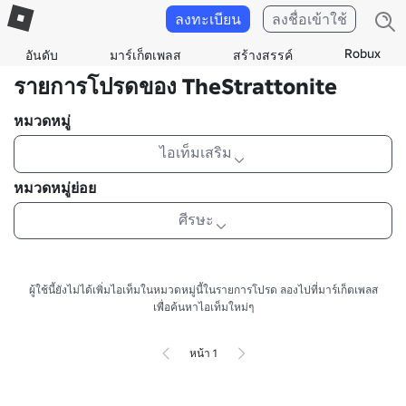
ลงทะเบียน
ลงชื่อเข้าใช้
Robux
อันดับ
มาร์เก็ตเพลส
สร้างสรรค์
รายการโปรดของ TheStrattonite
หมวดหมู่
ไอเท็มเสริม
หมวดหมู่ย่อย
ศีรษะ
ผู้ใช้นี้ยังไม่ได้เพิ่มไอเท็มในหมวดหมู่นี้ในรายการโปรด
ลองไปที่มาร์เก็ตเพลส
เพื่อค้นหาไอเท็มใหม่ๆ
หน้า 1