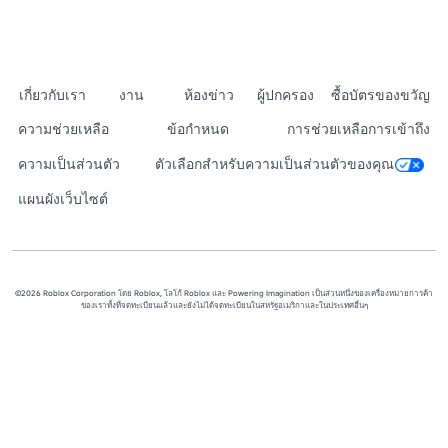
เกี่ยวกับเรา
งาน
ห้องข่าว
ผู้ปกครอง
ซื้อบัตรของขวัญ
ความช่วยเหลือ
ข้อกำหนด
การช่วยเหลือการเข้าถึง
ความเป็นส่วนตัว
ตัวเลือกสำหรับความเป็นส่วนตัวของคุณ
แผนผังเว็บไซต์
©2026 Roblox Corporation โดย Roblox, โลโก้ Roblox และ Powering Imagination เป็นส่วนหนึ่งของเครื่องหมายการค้า
ของเราทั้งที่จดทะเบียนแล้วและยังไม่ได้จดทะเบียนในสหรัฐอเมริกาและในประเทศอื่นๆ