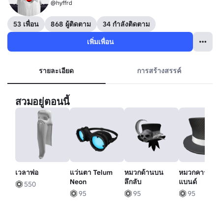
@hyffrd
53 เพื่อน
868 ผู้ติดตาม
34 กำลังติดตาม
เพิ่มเพื่อน
รายละเอียด
การสร้างสรรค์
สวมอยู่ตอนนี้
เวลาพ่อ
แว่นตา Telum
หมวกด้านบน
หมวกคาร์บอ
Neon
ลึกลับ
แบนด์
550
95
95
95