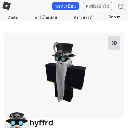
ลงทะเบียน
ลงชื่อเข้าใช้
Robux
อันดับ
มาร์เก็ตเพลส
สร้างสรรค์
3D
hyffrd