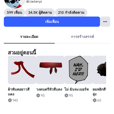
@iJackeryz
599 เพื่อน
34.5K ผู้ติดตาม
210 กำลังติดตาม
เพิ่มเพื่อน
รายละเอียด
การสร้างสรรค์
สวมอยู่ตอนนี้
ผ้าพันคอยาวสี
วงดนตรีหัวสีแดง
ไม่ ฉันจะเมอร์พ
ผมหยิกสีน้ําต
แดง
ยุ่ง
95
95
140
65