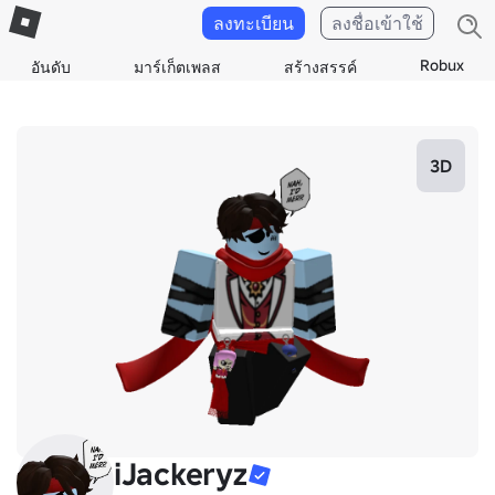
ลงทะเบียน
ลงชื่อเข้าใช้
Robux
อันดับ
มาร์เก็ตเพลส
สร้างสรรค์
3D
iJackeryz