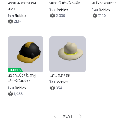
ดาวแห่งความว่าง
หมวกกัปตันโจรสลัด
เฟโดร่าลายทาง
เปล่า
โดย
Roblox
โดย
Roblox
โดย
Roblox
2,000
7,140
2M+
หมวกแข็งสโมสรผู้
แทน สเตตสัน
สร้างที่โหดร้าย
โดย
Roblox
โดย
Roblox
354
1,088
หน้า 1