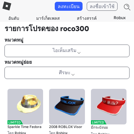
ลงทะเบียน
ลงชื่อเข้าใช้
Robux
อันดับ
มาร์เก็ตเพลส
สร้างสรรค์
รายการโปรดของ roco300
หมวดหมู่
ไอเท็มเสริม
หมวดหมู่ย่อย
ศีรษะ
Sparkle Time Fedora
2008 ROBLOX Visor
มีกระบังนม
โดย
Roblox
โดย
Roblox