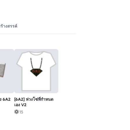
ร้างสรรค์
อง 6A2
[6A2] ห่วงโซ่ที่กําหนด
เอง V2
15