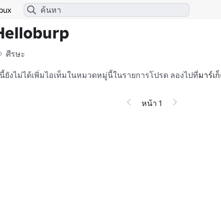
bux
Helloburp
ศีรษะ
ช้นี้ยังไม่ได้เพิ่มไอเท็มในหมวดหมู่นี้ในรายการโปรด
ลองไปที่
มาร์เก
หน้า 1