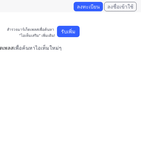
ลงทะเบียน
ลงชื่อเข้าใช้
สำรวจมาร์เก็ตเพลสเพื่อค้นหา 

รับเพิ่ม
"ไอเท็มเสริม" เพิ่มเติม!
็ตเพลส
เพื่อค้นหาไอเท็มใหม่ๆ