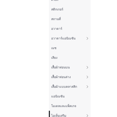
สติกเกอร์
สถานที่
อวาตาร์
อวาตาร์แอนิเมชัน
เมช
เสียง
เสื้อผ้าท่อนบน
เสื้อผ้าท่อนล่าง
เสื้อผ้าแบบคลาสสิก
แอนิเมชัน
โมเดลและแพ็คเกจ
ไอเท็มเสริม