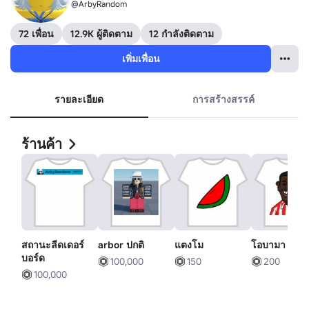
@ArbyRandom
72 เพื่อน
12.9K ผู้ติดตาม
12 กำลังติดตาม
เพิ่มเพื่อน
รายละเอียด
การสร้างสรรค์
ร้านค้า
สถานะลีดเดอร์
arbor ปกติ
แตงโม
โอบามา
บอร์ด
100,000
150
200
100,000