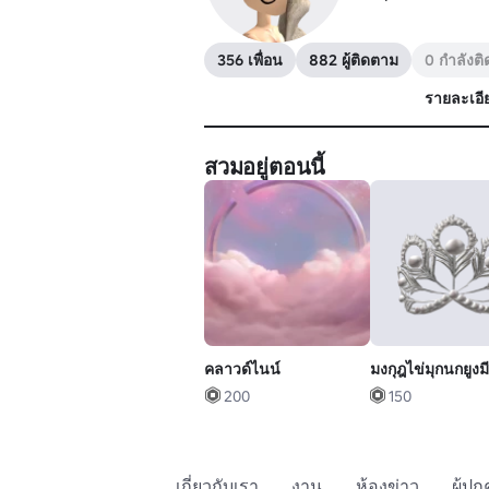
356 เพื่อน
882 ผู้ติดตาม
0 กำลังต
รายละเอี
สวมอยู่ตอนนี้
คลาวด์ไนน์
มงกุฎไข่มุกนกยูง
200
150
เกี่ยวกับเรา
งาน
ห้องข่าว
ผู้ป