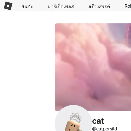
Ro
อันดับ
มาร์เก็ตเพลส
สร้างสรรค์
cat
@catporsild