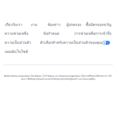
เกี่ยวกับเรา
งาน
ห้องข่าว
ผู้ปกครอง
ซื้อบัตรของขวัญ
ความช่วยเหลือ
ข้อกำหนด
การช่วยเหลือการเข้าถึง
ความเป็นส่วนตัว
ตัวเลือกสำหรับความเป็นส่วนตัวของคุณ
แผนผังเว็บไซต์
©2026 Roblox Corporation โดย Roblox, โลโก้ Roblox และ Powering Imagination เป็นส่วนหนึ่งของเครื่องหมายการค้า
ของเราทั้งที่จดทะเบียนแล้วและยังไม่ได้จดทะเบียนในสหรัฐอเมริกาและในประเทศอื่นๆ