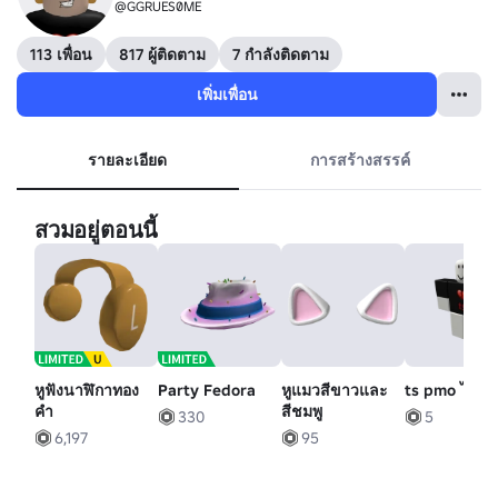
@GGRUES0ME
113 เพื่อน
817 ผู้ติดตาม
7 กำลังติดตาม
เพิ่มเพื่อน
รายละเอียด
การสร้างสรรค์
สวมอยู่ตอนนี้
หูฟังนาฬิกาทอง
Party Fedora
หูแมวสีขาวและ
ts pmo ได้
คํา
สีชมพู
330
5
6,197
95