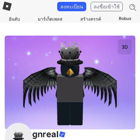
ลงทะเบียน
ลงชื่อเข้าใช้
Robux
อันดับ
มาร์เก็ตเพลส
สร้างสรรค์
3D
gnreaI