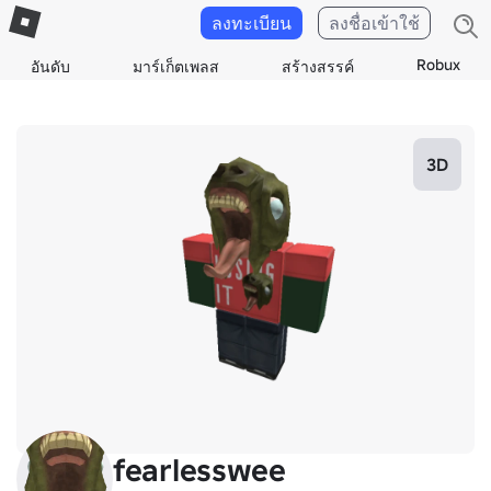
ลงทะเบียน
ลงชื่อเข้าใช้
Robux
อันดับ
มาร์เก็ตเพลส
สร้างสรรค์
3D
fearlesswee