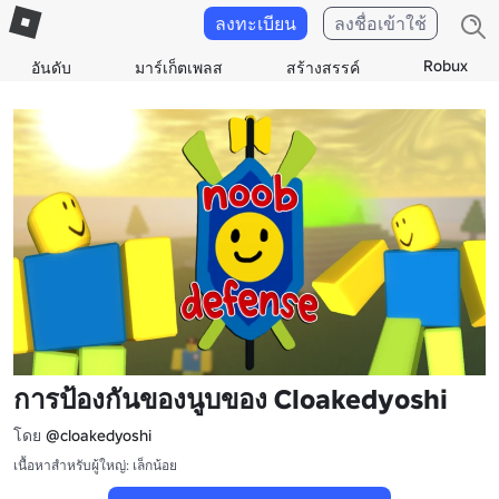
ลงทะเบียน
ลงชื่อเข้าใช้
Robux
อันดับ
มาร์เก็ตเพลส
สร้างสรรค์
การป้องกันของนูบของ Cloakedyoshi
โดย
@cloakedyoshi
เนื้อหาสำหรับผู้ใหญ่: เล็กน้อย