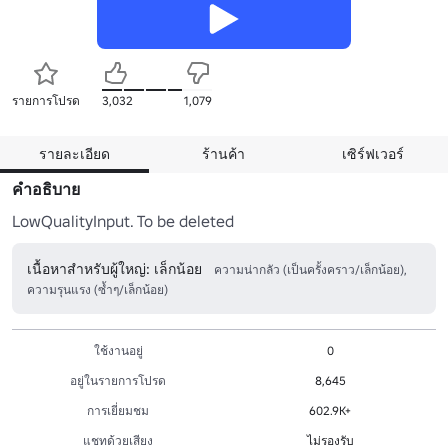
รายการโปรด
3,032
1,079
รายละเอียด
ร้านค้า
เซิร์ฟเวอร์
คำอธิบาย
LowQualityInput. To be deleted
เนื้อหาสำหรับผู้ใหญ่: เล็กน้อย
ความน่ากลัว (เป็นครั้งคราว/เล็กน้อย),
ความรุนแรง (ซ้ำๆ/เล็กน้อย)
ใช้งานอยู่
0
อยู่ในรายการโปรด
8,645
การเยี่ยมชม
602.9K+
แชทด้วยเสียง
ไม่รองรับ