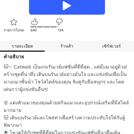
รายการโปรด
640
134
รายละเอียด
ร้านค้า
เซิร์ฟเวอร์
คำอธิบาย
🐱✨ Catwalk เป็นเกมรันเวย์แฟชั่นที่ดีที่สุด… แต่มีแมวอยู่ด้วย! 

สร้างชุดที่น่าทึ่ง เดินบนรันเวย์อย่างมั่นใจ และแข่งขันเพื่อเป็น
นางแมวชั้นนำ โชว์สไตล์ของคุณ จับคู่กับธีมสนุกๆ และโดด
เด่นกว่าผู้แข่งขันอื่นๆ!

👗 แต่งตัวแมวของคุณด้วยสกินแมวและอุปกรณ์เสริมที่มีสไตล์
มากมาย 

😽 เดินบนรันเวย์และโพสท่าเพื่อสร้างความประทับใจให้กับผู้
พิพากษา 

🌟 โหวตให้กับชุดที่ดีที่สุดในการแข่งขันแฟชั่นที่น่าตื่นเต้น 
