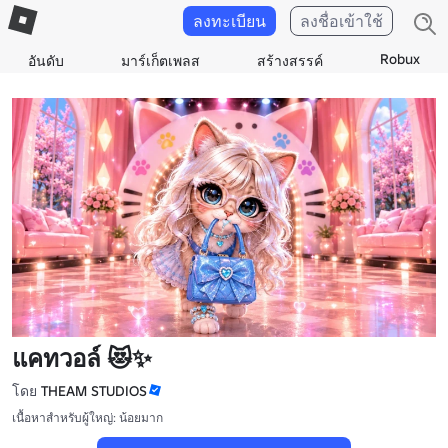
ลงทะเบียน
ลงชื่อเข้าใช้
Robux
อันดับ
มาร์เก็ตเพลส
สร้างสรรค์
แคทวอล์ 😻✨
โดย
THEAM STUDIOS
เนื้อหาสำหรับผู้ใหญ่: น้อยมาก