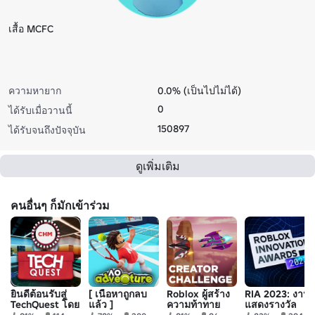
เสื้อ MCFC
ความหายาก
0.0% (เป็นไปไม่ได้)
0
ได้รับเมื่อวานนี้
150897
ได้รับจนถึงปัจจุบัน
ดูเพิ่มเติม
คนอื่นๆ ก็มักเข้าร่วม
ยินดีต้อนรับสู่
[ เนื้อหาถูกลบ
Roblox ผู้สร้าง
RIA 2023: งาน
TechQuest โดย
แล้ว ]
ความท้าทาย
แสดงรางวัล
Computer