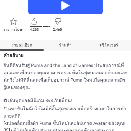
รายการโปรด
4,253
2,465
รายละเอียด
ร้านค้า
เซิร์ฟเวอร์
คำอธิบาย
ยินดีต้อนรับสู่ Puma and the Land of Games ประสบการณ์ที่
คุณและเพื่อนของคุณสามารถรวมทีมในฟุตบอลดอดจ์บอลและ
นักวิ่งไม่มีที่สิ้นสุดเพื่อเก็บอุปกรณ์ Puma ใหม่เมื่อคุณเลเวลอัพ
ผู้เล่นของคุณ

⚽เล่นฟุตบอลมินิเกม 3v3 กับเพื่อน!

🏃แข่งขันในนักวิ่งไม่มีที่สิ้นสุดของเราเพื่อสร้างเวลาในการทํา
ลายสถิติ!

🎽ปลดล็อกเสื้อผ้า Puma ชั้นใหม่และอัปเกรด Avatar ของคุณ!

🏋️ไปที่โรงยิมเพื่อปรับปรุงทักษะของคุณเพื่อเอาชนะการ